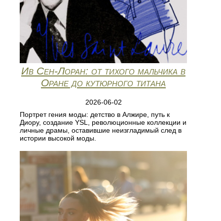
Ив Сен-Лоран: от тихого мальчика в
Оране до кутюрного титана
2026-06-02
Портрет гения моды: детство в Алжире, путь к
Диору, создание YSL, революционные коллекции и
личные драмы, оставившие неизгладимый след в
истории высокой моды.