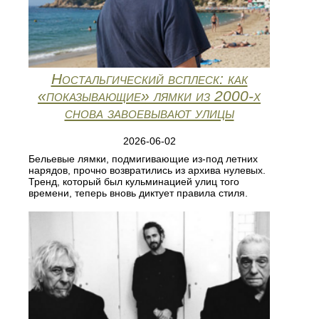
Ностальгический всплеск: как
«показывающие» лямки из 2000‑х
снова завоевывают улицы
2026-06-02
Бельевые лямки, подмигивающие из‑под летних
нарядов, прочно возвратились из архива нулевых.
Тренд, который был кульминацией улиц того
времени, теперь вновь диктует правила стиля.