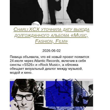
Charli XCX уточнила дату выхода
долгожданного альбома «Music,
Fashion, Film»
2026-06-02
Певица объявила, что её новый проект появится
24 июля через Atlantic Records, включив в себя
синглы «SS26» и «Rock Music», а обложка
обещает визуальный диалог между музыкой,
модой и кино.