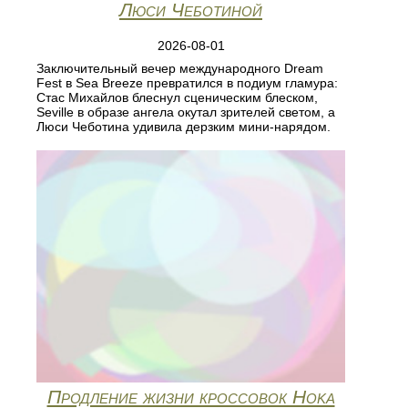
Люси Чеботиной
2026-08-01
Заключительный вечер международного Dream
Fest в Sea Breeze превратился в подиум гламура:
Стас Михайлов блеснул сценическим блеском,
Seville в образе ангела окутал зрителей светом, а
Люси Чеботина удивила дерзким мини‑нарядом.
Продление жизни кроссовок Hoka