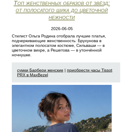
Топ женственных образов от звёзд:
от полосатого шика до цветочной
нежности
2026-06-05
Стилист Ольга Родина отобрала лучшие платья,
подчеркивающие женственность: Брухунова в
элегантном полосатом костюме, Сильваши — в
цветочном вихре, а Решетова — в утончённой
ночнушке.
сумки Барбери женские
|
приобрести часы Tissot
PRX в MaxBezel