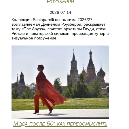
Роузберри
2026-07-14
Коллекция Schiaparelli осень‑зима 2026/27,
возглавляемая Дэниелом Роузберри, раскрывает
тему «The Abyss», сочетая архетипы Гауди, стихи
Рильке и новаторский силикон, превращая кутюр в
визуальное погружение.
Мода после 50: как переосмыслить