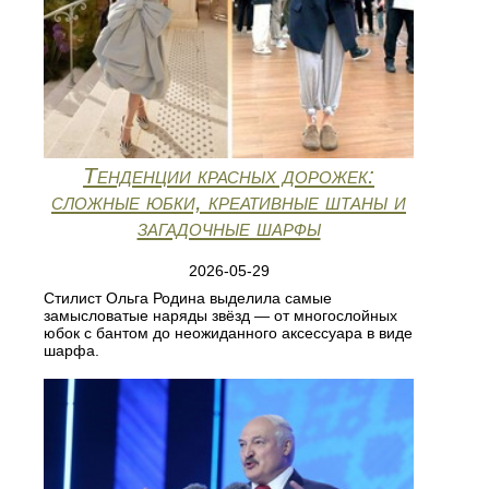
Тенденции красных дорожек:
сложные юбки, креативные штаны и
загадочные шарфы
2026-05-29
Стилист Ольга Родина выделила самые
замысловатые наряды звёзд — от многослойных
юбок с бантом до неожиданного аксессуара в виде
шарфа.